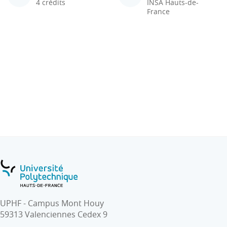
4 crédits
INSA Hauts-de-
France
UPHF - Campus Mont Houy
59313 Valenciennes Cedex 9