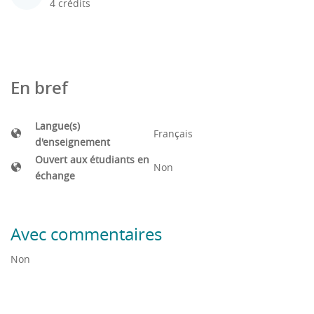
4 crédits
En bref
Langue(s)
Français
d'enseignement
Ouvert aux étudiants en
Non
échange
Avec commentaires
Non