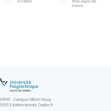
4 crédits
INSA Hauts-de-
France
UPHF - Campus Mont Houy
59313 Valenciennes Cedex 9