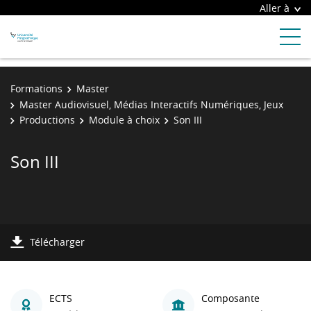
Aller à
Formations
Master
Master Audiovisuel, Médias Interactifs Numériques, Jeux
Productions
Module à choix
Son III
Son III
Télécharger
ECTS
Composante