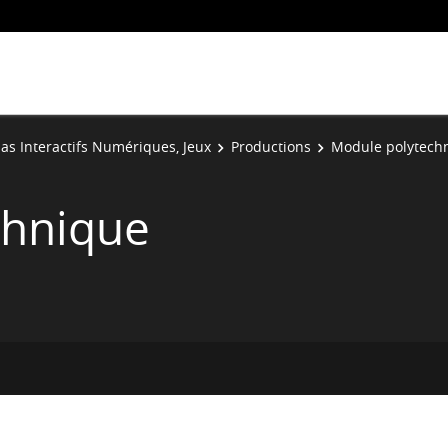
as Interactifs Numériques, Jeux
Productions
Module polytech
chnique