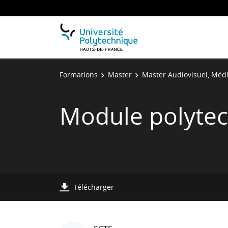
Formations
Master
Master Audiovisuel, Médi
Module polyte
Télécharger