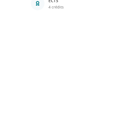
ECTS
4 crédits