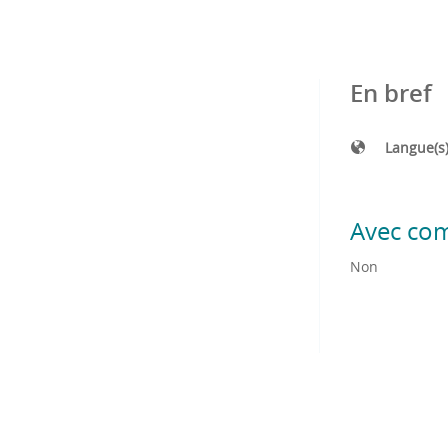
En bref
Langue(s
Avec co
Non