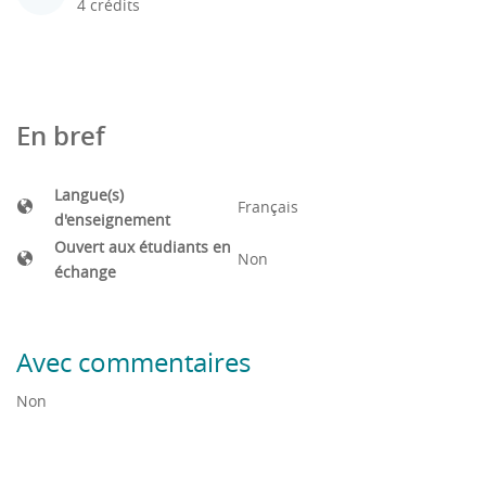
4 crédits
En bref
Langue(s)
Français
d'enseignement
Ouvert aux étudiants en
Non
échange
Avec commentaires
Non