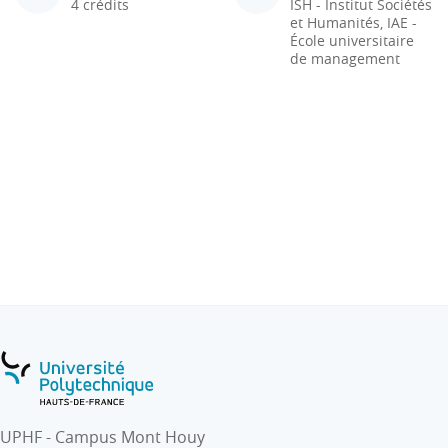
4 crédits
ISH - Institut Sociétés
et Humanités, IAE -
École universitaire
de management
UPHF - Campus Mont Houy