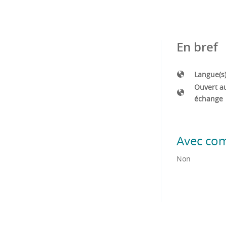
En bref
Langue(s
Ouvert a
échange
Avec co
Non