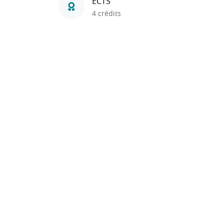
ECTS
4 crédits