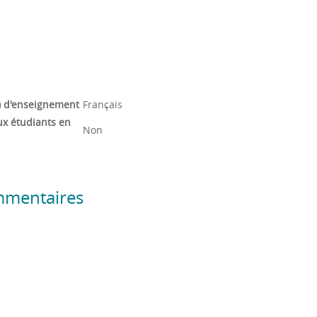
) d'enseignement
Français
ux étudiants en
Non
mmentaires