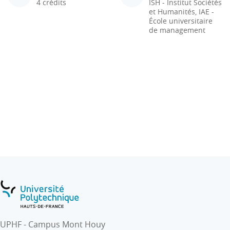
4 crédits
ISH - Institut Sociétés
et Humanités, IAE -
École universitaire
de management
UPHF - Campus Mont Houy