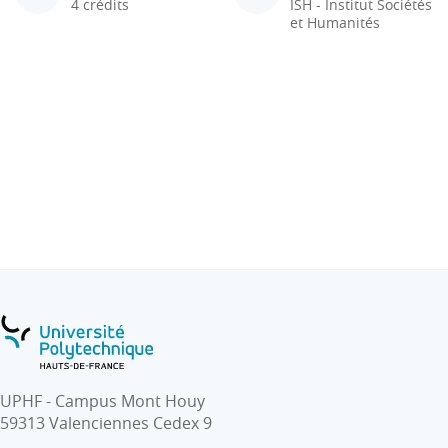
4 crédits
ISH - Institut Sociétés
et Humanités
UPHF - Campus Mont Houy
59313 Valenciennes Cedex 9