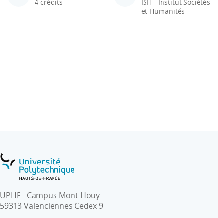
4 crédits
ISH - Institut Sociétés
et Humanités
UPHF - Campus Mont Houy
59313 Valenciennes Cedex 9