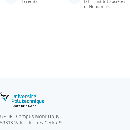
4 crédits
ISH - Institut Sociétés
et Humanités
UPHF - Campus Mont Houy
59313 Valenciennes Cedex 9