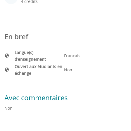
4 crédits
En bref
Langue(s)
Français
d'enseignement
Ouvert aux étudiants en
Non
échange
Avec commentaires
Non