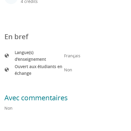
4 crédits
En bref
Langue(s)
Français
d'enseignement
Ouvert aux étudiants en
Non
échange
Avec commentaires
Non