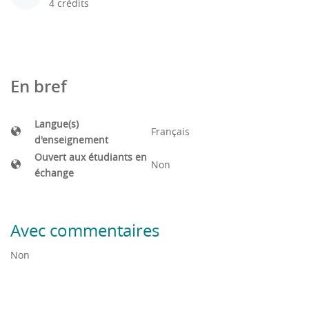
4 crédits
En bref
Langue(s)
Français
d'enseignement
Ouvert aux étudiants en
Non
échange
Avec commentaires
Non