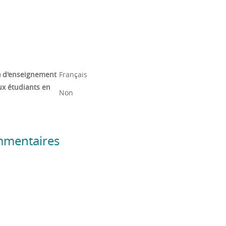
) d'enseignement
Français
ux étudiants en
Non
mmentaires