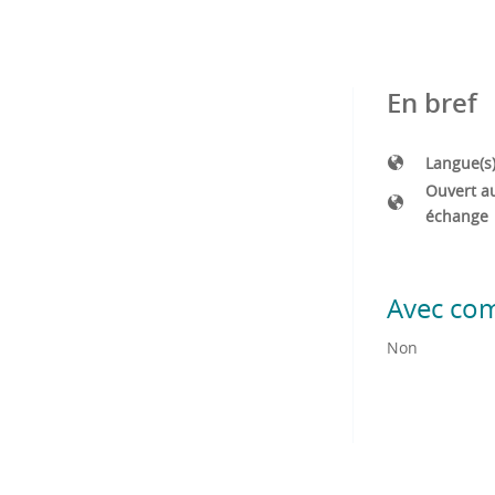
En bref
Langue(s
Ouvert a
échange
Avec co
Non