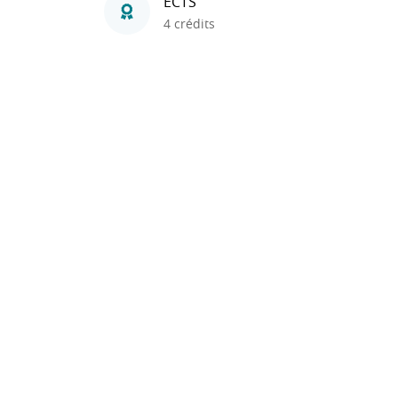
ECTS
4 crédits