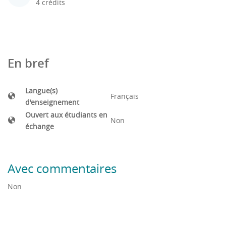
4 crédits
En bref
Langue(s)
Français
d'enseignement
Ouvert aux étudiants en
Non
échange
Avec commentaires
Non