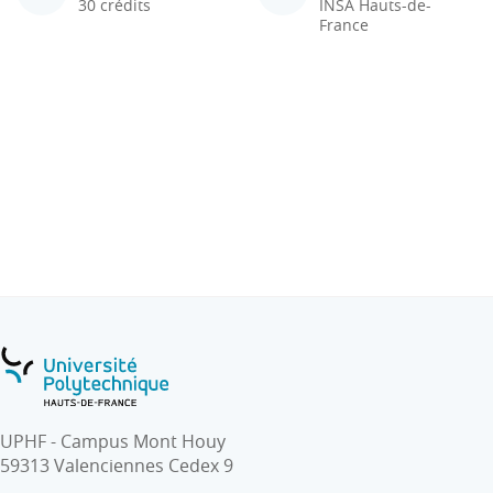
30 crédits
INSA Hauts-de-
France
UPHF - Campus Mont Houy
59313 Valenciennes Cedex 9