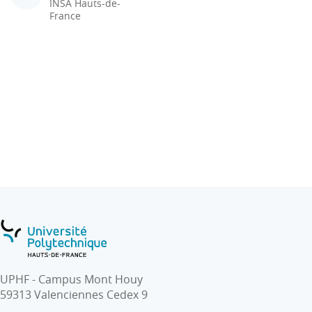
INSA Hauts-de-
France
UPHF - Campus Mont Houy
59313 Valenciennes Cedex 9