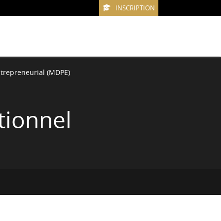
INSCRIPTION
ntrepreneurial (MDPE)
tionnel