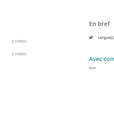
En bref
Langue(s
2 crédits
2 crédits
Avec co
Non