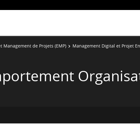
et Management de Projets (EMP)
Management Digital et Projet E
mportement Organisa