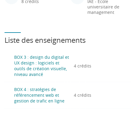
8 crédits
IAE - École
universitaire de
management
Liste des enseignements
BOX 3 : design du digital et
UX design : logiciels et
4 crédits
outils de création visuelle,
niveau avancé
BOX 4 : stratégies de
référencement web et
4 crédits
gestion de trafic en ligne