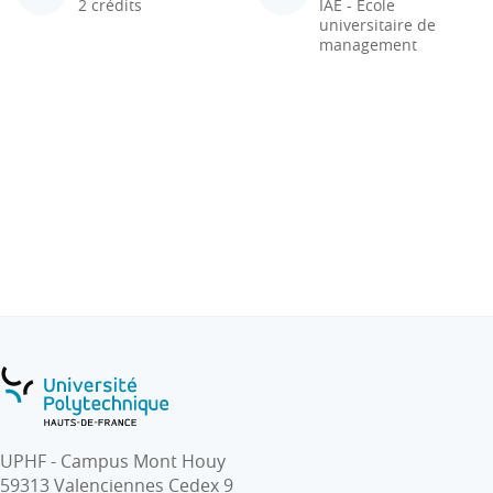
2 crédits
IAE - École
universitaire de
management
UPHF - Campus Mont Houy
59313 Valenciennes Cedex 9