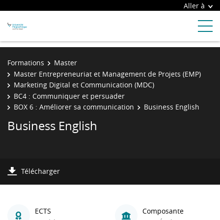
Aller à
Formations
Master
Master Entrepreneuriat et Management de Projets (EMP)
Marketing Digital et Communication (MDC)
BC4 : Communiquer et persuader
BOX 6 : Améliorer sa communication
Business English
Business English
Télécharger
ECTS
Composante