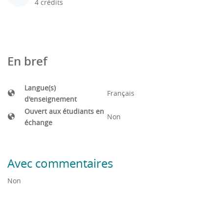
4 crédits
En bref
Langue(s)
Français
d'enseignement
Ouvert aux étudiants en
Non
échange
Avec commentaires
Non