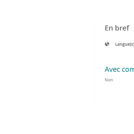
En bref
Langue(s
Avec co
Non