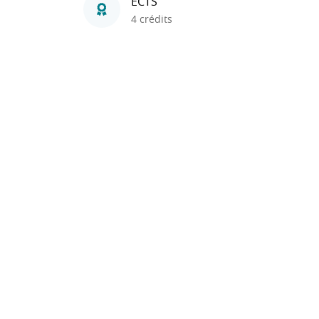
ECTS
4 crédits