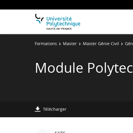
Formations
Master
Master Génie Civil
Géni
Module Polyte
Télécharger