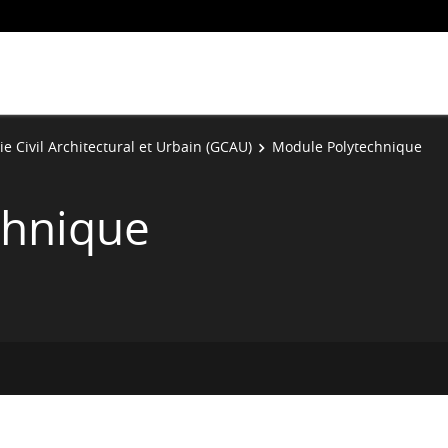
e Civil Architectural et Urbain (GCAU)
Module Polytechnique
chnique