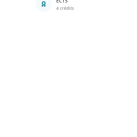
ECTS
4 crédits