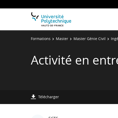
Formations
Master
Master Génie Civil
Ing
Activité en entr
Télécharger