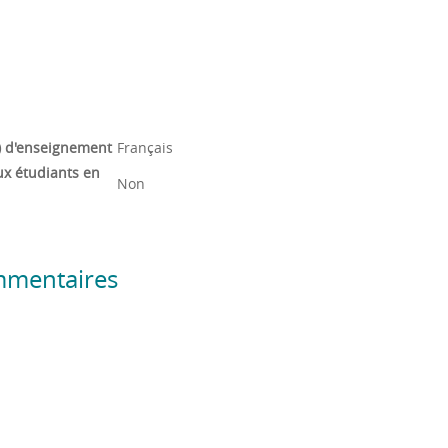
) d'enseignement
Français
ux étudiants en
Non
mmentaires