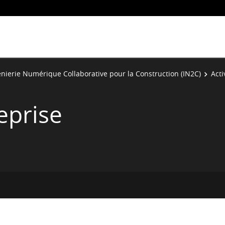
énierie Numérique Collaborative pour la Construction (IN2C)
Acti
eprise