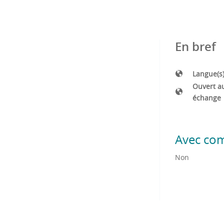
En bref
Langue(s
Ouvert a
échange
Avec co
Non