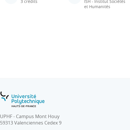
3 crédits
ISH - Institut Sociétés
et Humanités
UPHF - Campus Mont Houy
59313 Valenciennes Cedex 9