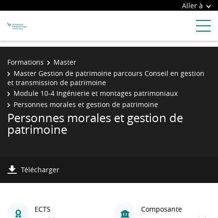
Aller à
Formations
Master
Master Gestion de patrimoine parcours Conseil en gestion
et transmission de patrimoine
Module 10-4 Ingénierie et montages patrimoniaux
Personnes morales et gestion de patrimoine
Personnes morales et gestion de
patrimoine
Télécharger
ECTS
Composante