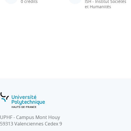
0 crédits
ISH - Institut Sociétés
et Humanités
UPHF - Campus Mont Houy
59313 Valenciennes Cedex 9