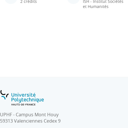
2 crédits
ISH - Institut Sociétés
et Humanités
UPHF - Campus Mont Houy
59313 Valenciennes Cedex 9