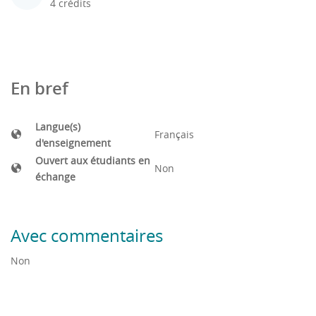
4 crédits
En bref
Langue(s)
Français
d'enseignement
Ouvert aux étudiants en
Non
échange
Avec commentaires
Non