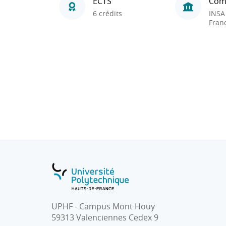
ECTS
Com
6 crédits
INSA
Fran
UPHF - Campus Mont Houy
59313 Valenciennes Cedex 9