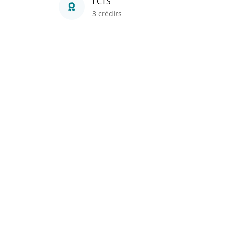
ECTS
3 crédits