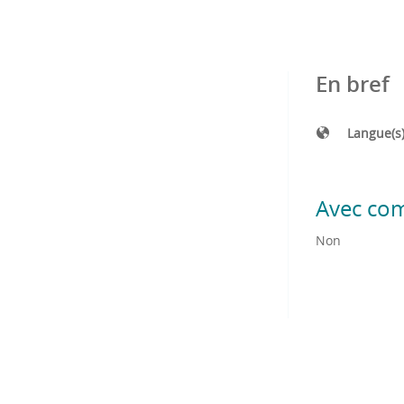
En bref
Langue(s
Avec co
Non