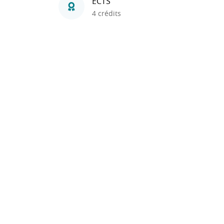
ECTS
4 crédits