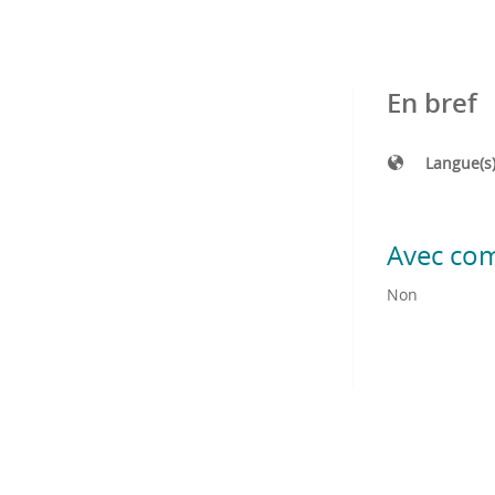
En bref
Langue(s
Avec co
Non