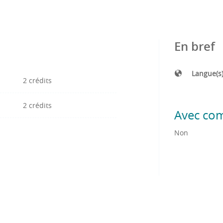
En bref
Langue(s
2 crédits
2 crédits
Avec co
Non