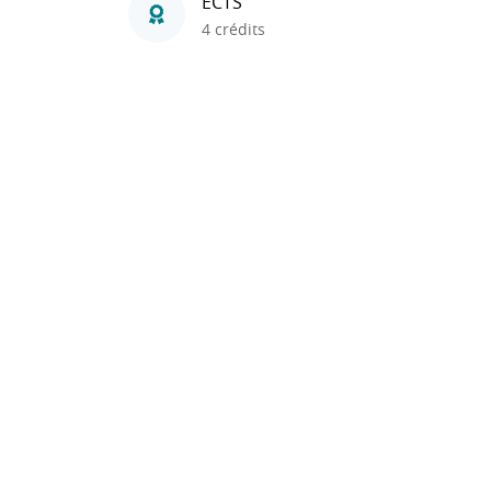
ECTS
4 crédits