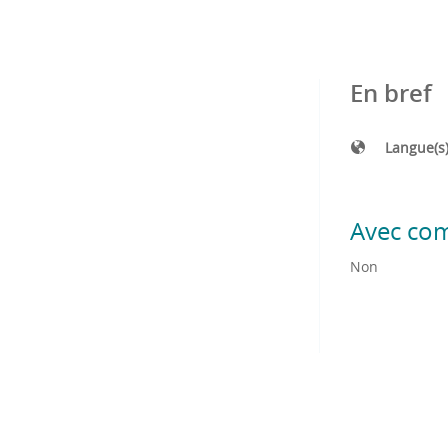
En bref
Langue(s
Avec co
Non