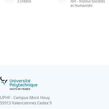
2 crédits
ISH - Institut Sociétés
et Humanités
UPHF - Campus Mont Houy
59313 Valenciennes Cedex 9