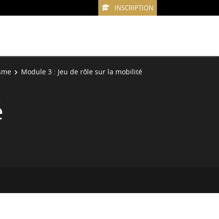
INSCRIPTION
isme
Module 3 : Jeu de rôle sur la mobilité
é