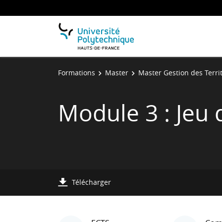
Formations
Master
Master Gestion des Terri
Module 3 : Jeu d
Télécharger