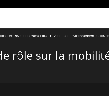
toires et Développement Local
Mobilités Environnement et Tour
e rôle sur la mobilit