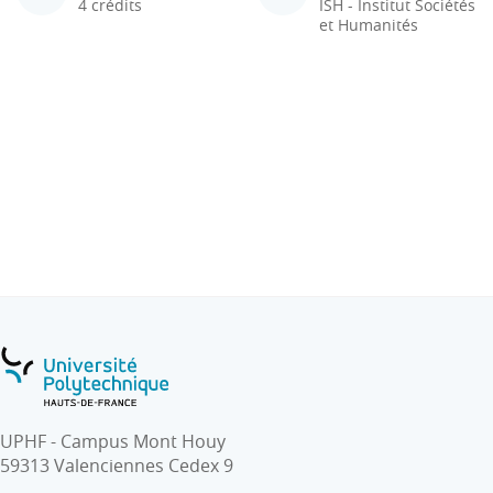
4 crédits
ISH - Institut Sociétés
et Humanités
UPHF - Campus Mont Houy
59313 Valenciennes Cedex 9