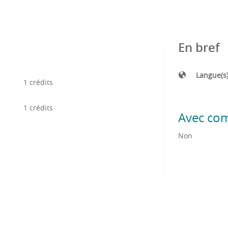
En bref
Langue(s
1 crédits
1 crédits
Avec co
Non