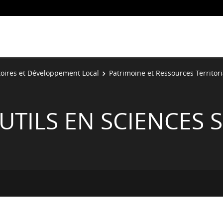
toires et Développement Local
Patrimoine et Ressources Territori
TILS EN SCIENCES 