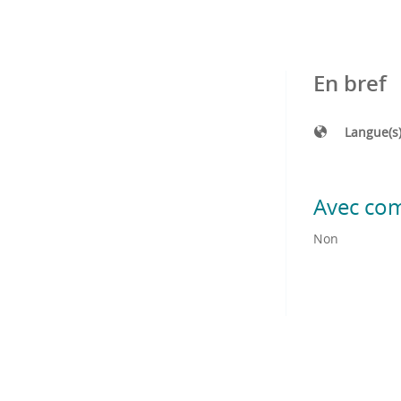
En bref
Langue(s
Avec co
Non