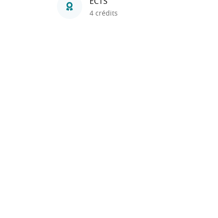
ECTS
4 crédits