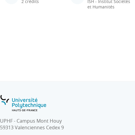
2 crédits
ISH - Institut Sociétés
et Humanités
UPHF - Campus Mont Houy
59313 Valenciennes Cedex 9