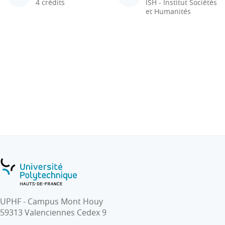
4 crédits
ISH - Institut Sociétés
et Humanités
UPHF - Campus Mont Houy
59313 Valenciennes Cedex 9