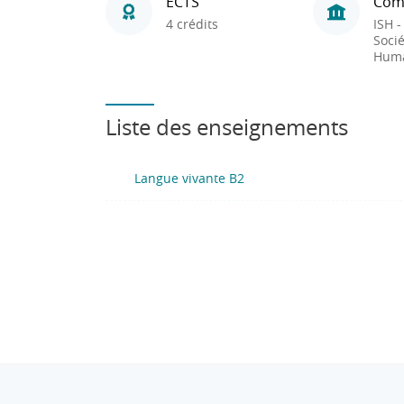
ECTS
Com
4 crédits
ISH -
Socié
Huma
Liste des enseignements
Langue vivante B2