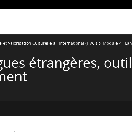
e et Valorisation Culturelle à l'International (HVCI)
Module 4 : Lan
ues étrangères, outil
ment