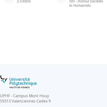
2 crédits
ISH - Institut Sociétés
et Humanités
UPHF - Campus Mont Houy
59313 Valenciennes Cedex 9