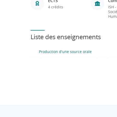
ECTS
Com
4 crédits
ISH -
Socié
Huma
Liste des enseignements
Production d'une source orale