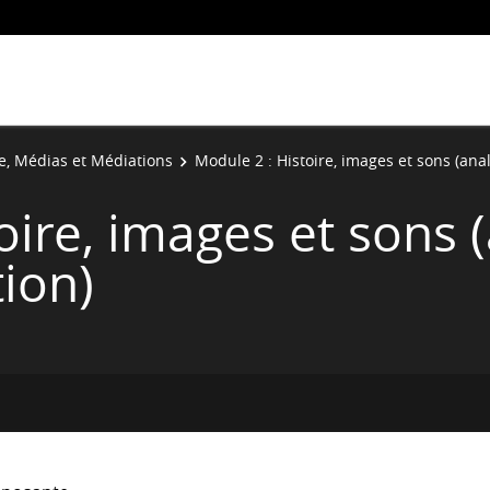
re, Médias et Médiations
Module 2 : Histoire, images et sons (ana
oire, images et sons 
ion)