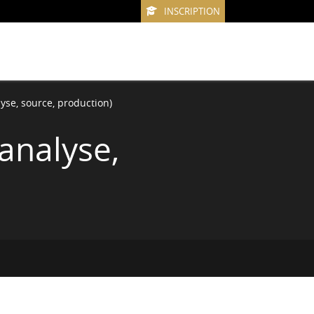
INSCRIPTION
lyse, source, production)
(analyse,