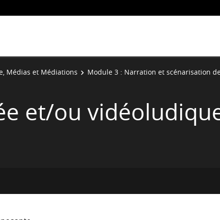
re, Médias et Médiations
Module 3 : Narration et scénarisation de 
ée et/ou vidéoludiqu