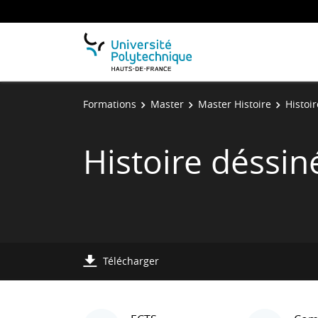
Formations
Master
Master Histoire
Histoi
Histoire déssin
Télécharger