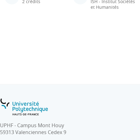
2 crédits
ISH - Institut Sociétés
et Humanités
UPHF - Campus Mont Houy
59313 Valenciennes Cedex 9