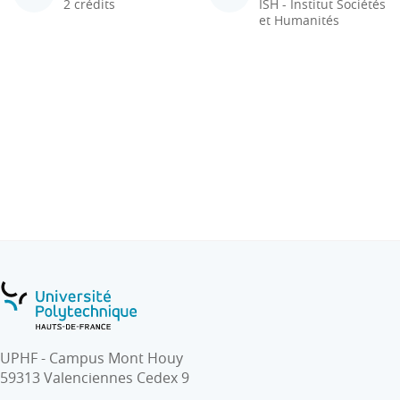
2 crédits
ISH - Institut Sociétés
et Humanités
UPHF - Campus Mont Houy
59313 Valenciennes Cedex 9