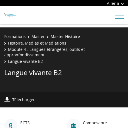
Aller à
Formations
Master
Master Histoire
Histoire, Médias et Médiations
Module 4 : Langues étrangères, outils et
appronfondissement
Langue vivante B2
Langue vivante B2
Télécharger
ECTS
Composante