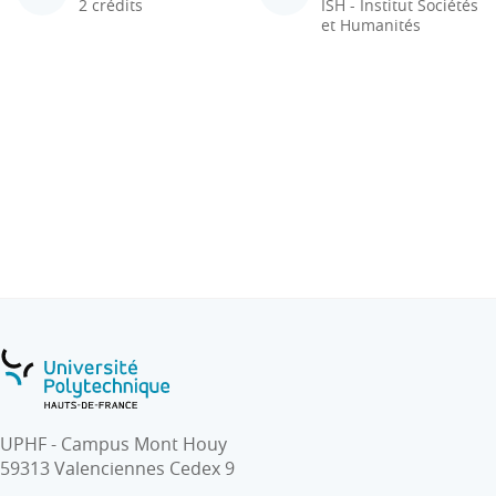
2 crédits
ISH - Institut Sociétés
et Humanités
UPHF - Campus Mont Houy
59313 Valenciennes Cedex 9