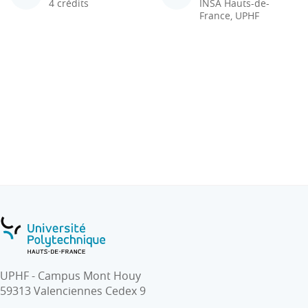
4 crédits
INSA Hauts-de-
France, UPHF
UPHF - Campus Mont Houy
59313 Valenciennes Cedex 9