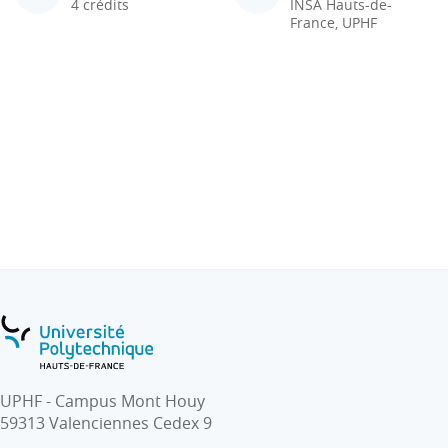
4 crédits
INSA Hauts-de-
France, UPHF
UPHF - Campus Mont Houy
59313 Valenciennes Cedex 9