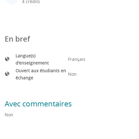
4 crédits
En bref
Langue(s)
Français
d'enseignement
Ouvert aux étudiants en
Non
échange
Avec commentaires
Non